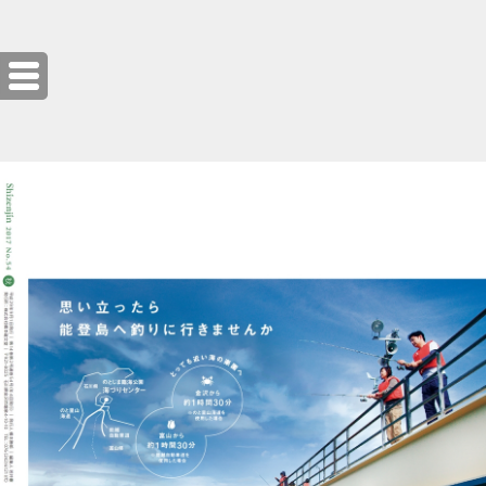
自然人 2017 秋 No.54 電子ブック【サンプル版】 (16/16)