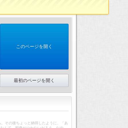
このページを開く
最初のページを開く
とする。その後ちょっと納得したように、「あ
るなんて、想像がつかないだろう。なの